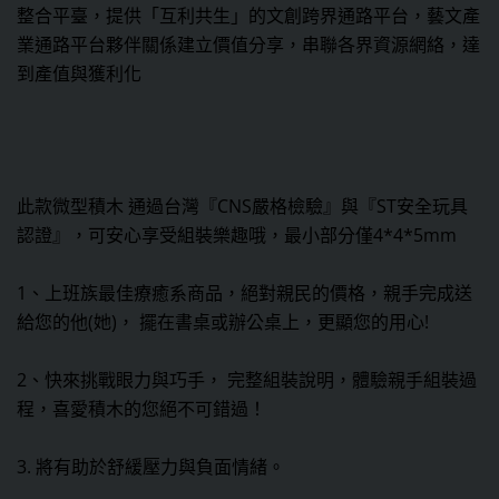
整合平臺，提供「互利共生」的文創跨界通路平台，藝文產
業通路平台夥伴關係建立價值分享，串聯各界資源網絡，達
到產值與獲利化
此款微型積木 通過台灣『CNS嚴格檢驗』與『ST安全玩具
認證』，可安心享受組裝樂趣哦，最小部分僅4*4*5mm
1、上班族最佳療癒系商品，絕對親民的價格，親手完成送
給您的他(她)， 擺在書桌或辦公桌上，更顯您的用心!
2、快來挑戰眼力與巧手， 完整組裝說明，體驗親手組裝過
程，喜愛積木的您絕不可錯過！
3. 將有助於舒緩壓力與負面情緒。