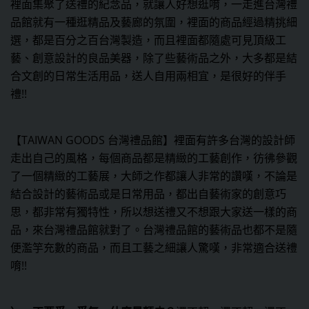
裡面集聚了送禮的紀念品，就讓人好想逛唷，一走進台灣禮
品館就有一種逛精品及藝廊的氛圍，裡面的商品經過精挑細
選，都是百分之百台灣製造，而且裡面都隨處可見頂級工
藝、創意設計的良品美器，除了些藝術品之外，大多都是結
合文創的日常生活用品，送人自用兩相宜，是很好的伴手
禮!!
【TAIWAN GOODS 台灣禮品館】裡面有許多台灣的設計師
走出自己的風格，每個商品都是精緻的工藝創作，彷彿參觀
了一個精緻的工藝展，大師之作都讓人非常的讚嘆，不論是
結合設計的藝術品或是日常用品，都出自藝術家的創意巧
思，都非常有獨特性，所以想送禮又不想跟大家送一樣的商
品，來台灣禮品館就對了。台灣禮品館的藝術品也都不是隨
便濫竽充數的商品，而且工藝之細讓人驚嘆，非常適合送禮
唷!!