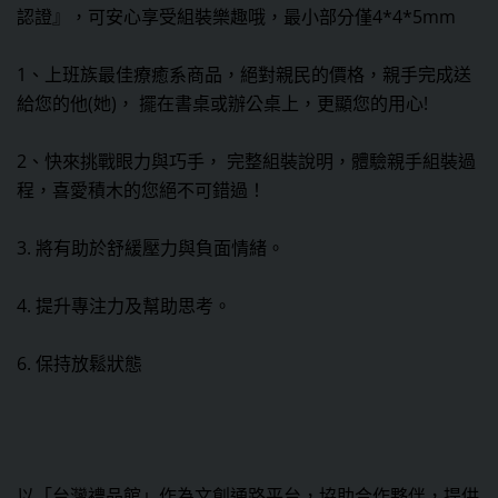
認證』，可安心享受組裝樂趣哦，最小部分僅4*4*5mm
1、上班族最佳療癒系商品，絕對親民的價格，親手完成送
給您的他(她)， 擺在書桌或辦公桌上，更顯您的用心!
2、快來挑戰眼力與巧手， 完整組裝說明，體驗親手組裝過
程，喜愛積木的您絕不可錯過！
3. 將有助於舒緩壓力與負面情緒。
4. 提升專注力及幫助思考。
6. 保持放鬆狀態
以「台灣禮品館」作為文創通路平台，協助合作夥伴，提供