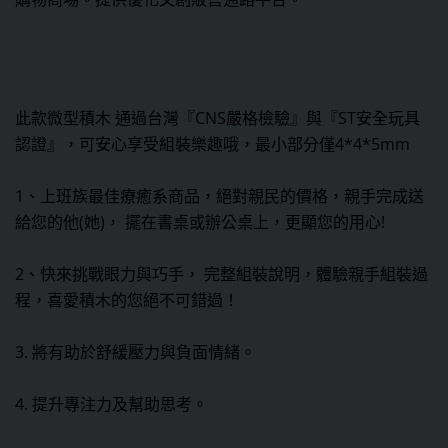
此款微型積木 通過台灣『CNS嚴格檢驗』與『ST安全玩具
認證』，可安心享受組裝樂趣哦，最小部分僅4*4*5mm
1、上班族最佳療癒系商品，絕對親民的價格，親手完成送
給您的他(她)， 擺在書桌或辦公桌上，更顯您的用心!
2、快來挑戰眼力與巧手， 完整組裝說明，體驗親手組裝過
程，喜愛積木的您絕不可錯過！
3. 將有助於舒緩壓力與負面情緒。
4. 提升專注力及幫助思考。