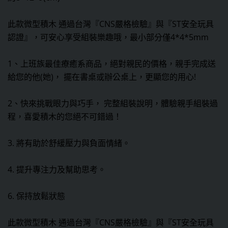
此款微型積木 通過台灣『CNS嚴格檢驗』與『ST安全玩具
認證』，可安心享受組裝樂趣哦，最小部分僅4*4*5mm
1、上班族最佳療癒系商品，絕對親民的價格，親手完成送
給您的他(她)， 擺在書桌或辦公桌上，更顯您的用心!
2、快來挑戰眼力與巧手， 完整組裝說明，體驗親手組裝過
程，喜愛積木的您絕不可錯過！
3. 將有助於舒緩壓力與負面情緒。
4. 提升專注力及幫助思考。
6. 保持放鬆狀態
此款微型積木 通過台灣『CNS嚴格檢驗』與『ST安全玩具