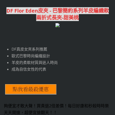
DF Flor Eden皮夾 - 巴黎簡約系列羊皮編織款
兩折式長夾-甜美桃
DF真皮女夾系列推薦
歐式巴黎時尚編織設計
羊皮的柔軟材質與迷人時尚
成為自信女性的代表
夠便宜才敢大聲！買貴退2倍差價！每日好康和秒殺時時樂
天天開搶，超便宜搶翻天！！