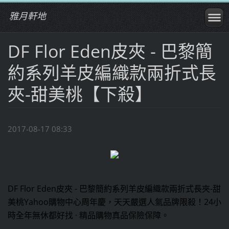
雅月軒地
DF Flor Eden皮夾 - 巴黎簡
約系列羊皮編織款兩折式長
夾-甜美桃【下殺】
2017-08-17 08:33
DF Flor Eden皮夾 - 巴黎簡約系列羊皮編織款兩折式長夾-甜
美桃
Yahoo購物中心周年慶，天天嚴選人氣品牌限殺！24小
時全年無休都好找 · 精品購物真品保險保障。