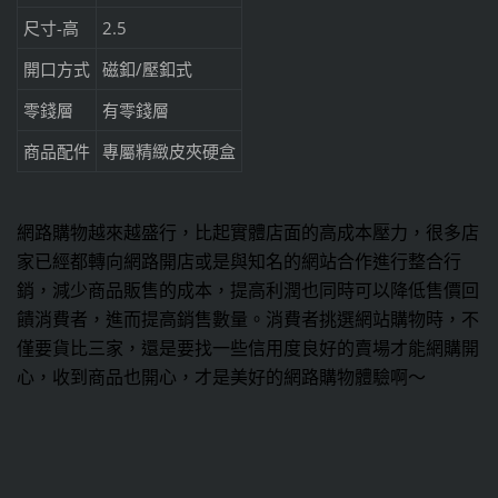
尺寸-高
2.5
開口方式
磁釦/壓釦式
零錢層
有零錢層
商品配件
專屬精緻皮夾硬盒
網路購物越來越盛行，比起實體店面的高成本壓力，很多店
家已經都轉向網路開店或是與知名的網站合作進行整合行
銷，減少商品販售的成本，提高利潤也同時可以降低售價回
饋消費者，進而提高銷售數量。消費者挑選網站購物時，不
僅要貨比三家，還是要找一些信用度良好的賣場才能網購開
心，收到商品也開心，才是美好的網路購物體驗啊～