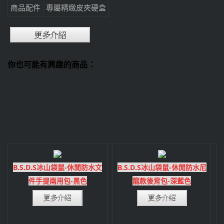
商品配件
專屬精緻皮夾硬盒
你也可能有興趣的商品：
B.S.D.S冰山袋鼠-休閒防水文
B.S.D.S冰山袋鼠-休閒防水尼
件手提兩用包-黑色
龍款後背包-深藍色