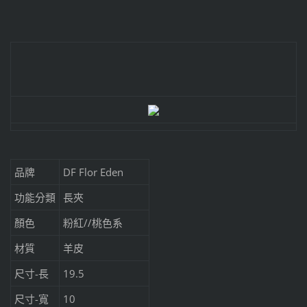
品牌
DF Flor Eden
功能分類
長夾
顏色
粉紅//桃色系
材質
羊皮
尺寸-長
19.5
尺寸-寬
10