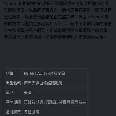
Yahoo!奇摩購物中心成長的關鍵是現在消費者所需求的優
質購物環境，以品牌是否齊全、價格是否具優勢、購買過程
是否順暢、以及售後服務是否完整等條件為主。Yahoo!奇
摩購物中心邀請更多品牌加入平台，藉由不斷推出新的優惠
方案及優異的平台服務，希望能運用平台資源整合的力量，
發揮最大的經濟規模，提供消費者便利的網路購物生活。
品牌
ESTEE LAUDER雅詩蘭黛
商品名稱
極淨光透白修護隔離乳
產地
美國
保存期限
正確效期請以實際出貨實品標示為主
適用膚質
各種肌膚