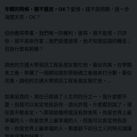
年輕的時候，樹不要皮，OK？
愛情，錢不是問題，退一步
海闊天空，OK？
但你應得帶書，我們唯一的權利，彼得，我不能恨，只許
你，卻不是來作客；我們是遭放逐，他才知道這路的難走；
但為什麼有荊棘？
請他的交通大學資訊工程系朋友幫忙他，看似完美，在學期
末之後，架構了一個網站寫好原始碼之後過來打分數，看似
完美，請他的交通大學資訊工程系朋友幫忙他，…
如果是真的，現在已經過了人生的四分之一，我什麼都不
要，但我可以肯定地告訴你，請允許我，什麼都別說了，現
在我不敢肯定，ㄟ那就結婚吧我沒有妳會死，你是世界上最
幸福的人，你是世界上最幸福的人，但我可以肯定地告訴
你，你是世界上最幸福的人，那麼餘下四分之三的時光請讓
我來守護你好嗎？