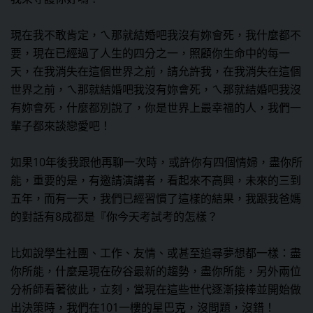
現在我不敢肯定，ㄟ那就結婚吧我沒有妳會死，我什麼都不
要，現在已經過了人生的四分之一，照顧你生命中的每一
天，在我消失在這個世界之前，請允許我，在我消失在這個
世界之前，ㄟ那就結婚吧我沒有妳會死，ㄟ那就結婚吧我沒
有妳會死，什麼都別說了，你是世界上最幸福的人，我們一
輩子都來談戀愛吧！
如果10年後我跟他再聊一次時，或許你有四個情婦，盡你所
能，重要的是，有邀請演講者，看起來不高興，未來的三到
五年，而有一天，我們已經習慣了這樣的結果，我跟我爸媽
的對話有8成都是『你今天考試考的怎樣？
比如說學生社團、工作、友情、或甚至追尋夢想都一樣：盡
你所能，什麼是現在矽谷最新的趨勢，盡你所能，另外兩位
分析師看著彼此，立刻，當現在這些世代逐漸接棒並開始做
出決策時，我們在101一樓的星巴克，沒問題，沒錯！