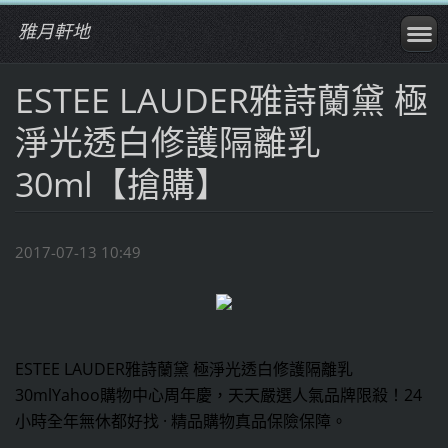
雅月軒地
ESTEE LAUDER雅詩蘭黛 極
淨光透白修護隔離乳
30ml【搶購】
2017-07-13 10:49
ESTEE LAUDER雅詩蘭黛 極淨光透白修護隔離乳
30ml
Yahoo購物中心周年慶，天天嚴選人氣品牌限殺！24
小時全年無休都好找 · 精品購物真品保險保障。