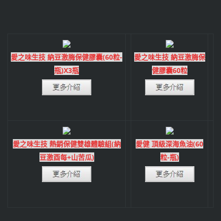
愛之味生技 納豆激脢保健膠囊(60粒-
愛之味生技 納豆激脢保
瓶)X3瓶
健膠囊60粒
愛之味生技 熱銷保健雙雄體驗組(納
愛健 頂級深海魚油(60
豆激酉每+山苦瓜)
粒-瓶)