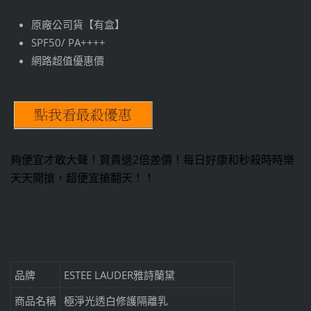
原廠公司貨【有盒】
SPF50/ PA++++
網路超值優惠價
夠便宜才敢大聲！買貴退2倍差價！每日好康和秒殺時時樂
天天開搶，超便宜搶翻天！！
品牌
ESTEE LAUDER雅詩蘭黛
商品名稱
極淨光透白修護隔離乳