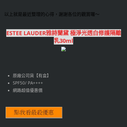
以上就是最近整理的心得，謝謝各位的觀賞囉～
ESTEE LAUDER雅詩蘭黛 極淨光透白修護隔離
乳30ml
原廠公司貨【有盒】
SPF50/ PA++++
網路超值優惠價