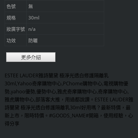
色號
無
規格
30ml
妝廣字號
n/a
功效
防曬
ESTEE LAUDER雅詩蘭黛 極淨光透白修護隔離乳
30ml,Yahoo奇摩購物中心,PChome購物中心,電視購物優
勢,yahoo優勢,優勢中心,雅虎奇摩購物中心,奇摩購物中心,
雅虎購物中心,部落客大推，用過都說讚。ESTEE LAUDER雅
詩蘭黛 極淨光透白修護隔離乳30ml好用嗎？最新特價，最
新上市，限時特價。#GOODS_NAME#開箱，使用經驗，心
得分享