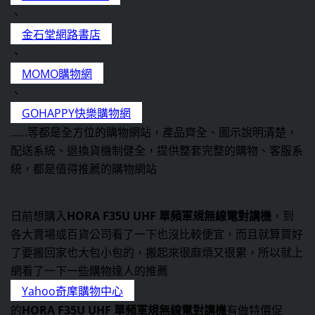
、
、
、
......等都是全方位的購物網站，產品齊全、圖示說明清楚，
配送系統、退換貨機制健全，提供整套完整的購物、客服系
統，都是值得推薦的購物網站
日前想購入
HORA F35U UHF 單頻軍規無線電對講機
，到
各大賣場或百貨公司看了一下也沒比較便宜，而且就算買好
了要搬回家也大包小包的，搬起來很麻煩又很累，所以就上
網看了一下一些購物達人的推薦
的
HORA F35U UHF 單頻軍規無線電對講機
有做特價促