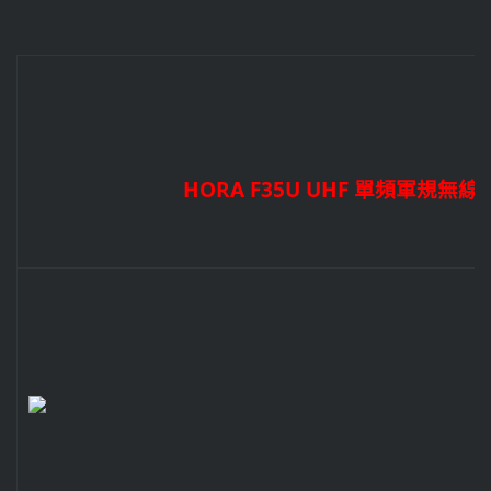
HORA F35U UHF 單頻軍規無