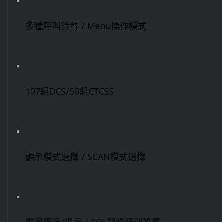
多種呼叫鈴聲 / Menu操作模式
107組DCS/50組CTCSS
顯示模式選擇 / SCAN模式選擇
電量顯示/提示 / SQL靜噪級別設置