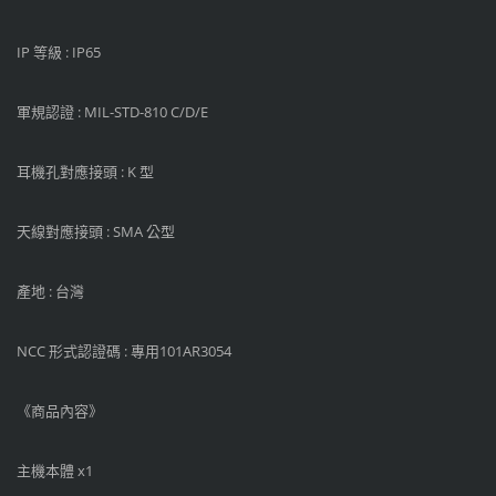
IP 等級 : IP65
軍規認證 : MIL-STD-810 C/D/E
耳機孔對應接頭 : K 型
天線對應接頭 : SMA 公型
產地 : 台灣
NCC 形式認證碼 : 專用101AR3054
《商品內容》
主機本體 x1