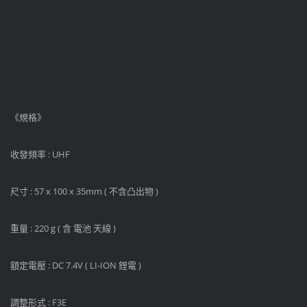
《規格》
收發頻率 : UHF
尺寸 : 57 x 100 x 35mm ( 不含凸出物 )
重量 : 220 g ( 含 電池 天線 )
額定電壓 : DC 7.4V ( LI-ION 鋰電 )
調整形式 : F3E