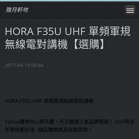
雅月軒地
HORA F35U UHF 單頻軍規
無線電對講機【選購】
2017-04-19 00:46
HORA F35U UHF 單頻軍規無線電對講機
Yahoo購物中心周年慶，天天嚴選人氣品牌限殺！24小時全
年無休都好找 · 精品購物真品保險保障。