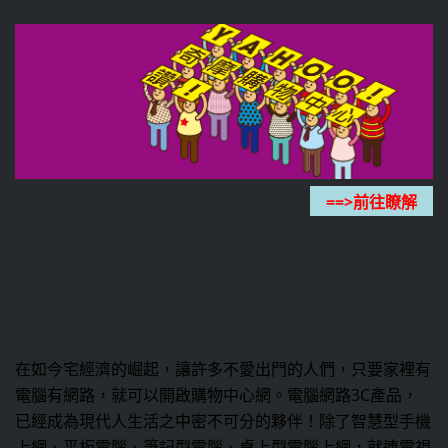
在如今宅經濟的崛起，讓許多不愛出門的人們，只要家裡有
電腦有網路，就可以開啟購物中心網。電腦網路3C產品，
已經成為現代人生活之中密不可分的夥伴！除了智慧型手機
上網、平板電腦、筆記型電腦、桌上型電腦上網，就連電視