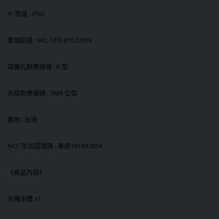
IP 等級 : IP65
軍規認證 : MIL-STD-810 C/D/E
耳機孔對應接頭 : K 型
天線對應接頭 : SMA 公型
產地 : 台灣
NCC 形式認證碼 : 專用101AR3054
《商品內容》
主機本體 x1