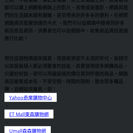
都可以連上網觀看網路上的影片、音樂或是電影，網路與我
們的生活越來越有關連，甚至帶來許許多多的便利。在網際
網路資訊發展快速的今天 ，我們可以從網路中搜尋到許多
新訊息及資訊，消費者也可以從網路中，收集商品資訊直接
進行比較！
現在這個物價越來越貴，但是薪資卻不太漲的年代，省錢可
以說是每個人都必須要會的技能，其實發現很多網購商品，
只要好好挑，就可以用最超值的價位買到所需的商品。網路
商店營業成本低、不受空間、時間的限制，整合眾多種品
牌，且網站流量高，如：
、
、