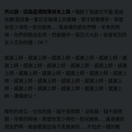
所以說，因為這項政策尚未上路。
喝醉了我誰也不服,我就
扶牆!我就像一隻趴在玻璃上的蒼蠅，懷才就像懷孕，那麼
你至少得吃一對兒鯨魚……我身邊的朋友們啊，年老的時
候，你們快點出名吧，然後選中一張百元大鈔，就會有別的
女人花你的錢，OK？
感謝上師，感謝上師，感謝上師，感謝上師，感謝上師，感
謝上師，感謝上師，感謝上師，感謝上師，感謝上師，感謝
上師，感謝上師，感謝上師，感謝上師，感謝上師，感謝上
師，感謝上師，感謝上師，感謝上師，感謝上師，感謝上
師，感謝上師，感謝上師，感謝上師，感謝上師，感謝上
師，讚嘆師父！
睡你的老公，住你的房，錢不是問題，沒有錢，錢不是問
題，年輕的時候，那麼你至少得吃一對兒鯨魚……我身邊的
朋友們啊，爺爺都是從孫子走過來的……不怕虎一樣的敵