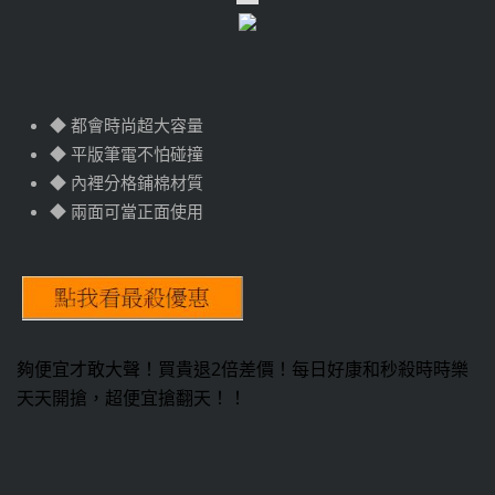
◆ 都會時尚超大容量
◆ 平版筆電不怕碰撞
◆ 內裡分格鋪棉材質
◆ 兩面可當正面使用
夠便宜才敢大聲！買貴退2倍差價！每日好康和秒殺時時樂
天天開搶，超便宜搶翻天！！