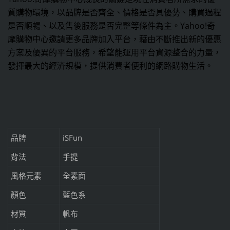
質購物環境，以品牌是否齊全、價格是否具優勢、購買過程
是否順暢、以及售後服務是否完整等條件為主。Yahoo!奇
摩購物中心邀請更多品牌加入平台，藉由不斷推出新的優惠
方案及優異的平台服務，希望能運用平台資源整合的力量，
發揮最大的經濟規模，提供消費者便利的網路購物生活。
品牌
iSFun
背法
手提
風格元素
全素面
顏色
藍色系
材質
帆布