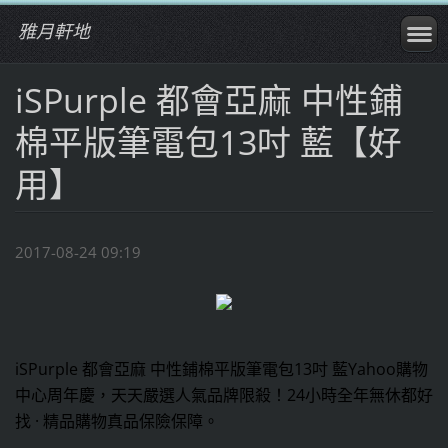
雅月軒地
iSPurple 都會亞麻 中性鋪
棉平版筆電包13吋 藍【好
用】
2017-08-24 09:19
iSPurple 都會亞麻 中性鋪棉平版筆電包13吋 藍
Yahoo購物
中心周年慶，天天嚴選人氣品牌限殺！24小時全年無休都好
找 · 精品購物真品保險保障。