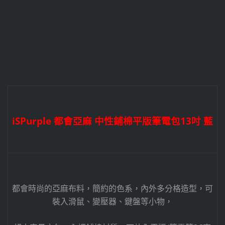
iSPurple 都會亞麻 中性鋪棉平版筆電包13吋 藍
都會時尚的亞麻布料，簡約的色系，內外多分格造型，可
裝入滑鼠、變壓器、鍵盤等小物，